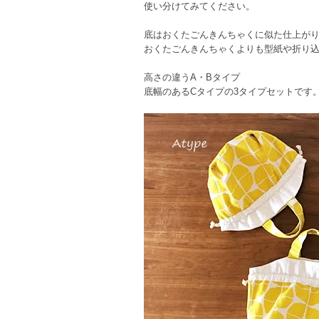
使い分けてみてください。
底はおくたごんきんちゃくに似た仕上が
おくたごんきんちゃくよりも型紙や折り
高さの違うA・Bタイプ
底幅のあるCタイプの3タイプセットです