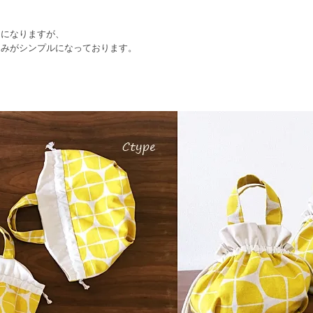
りになりますが、
込みがシンプルになっております。
。