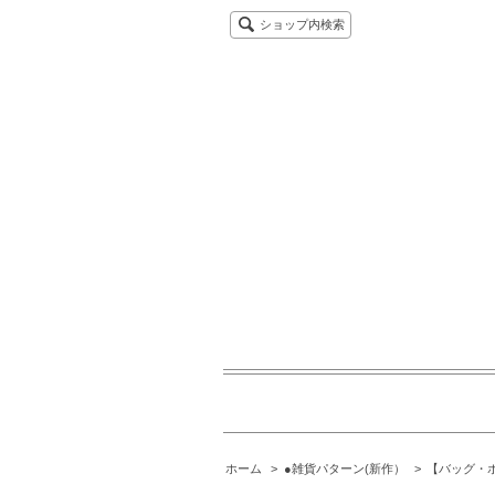
ショップ内検索
ホーム
>
●雑貨パターン(新作）
>
【バッグ・