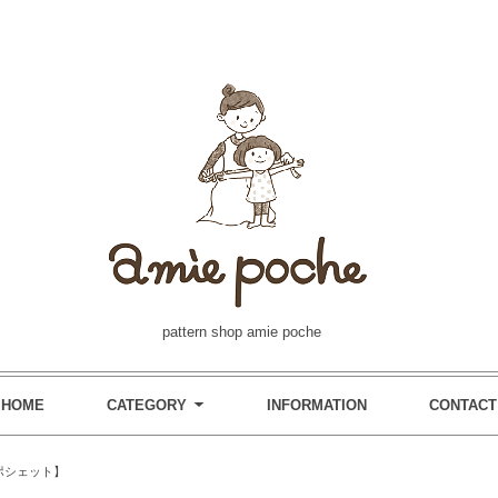
pattern shop amie poche
HOME
CATEGORY
INFORMATION
CONTACT
ポシェット】