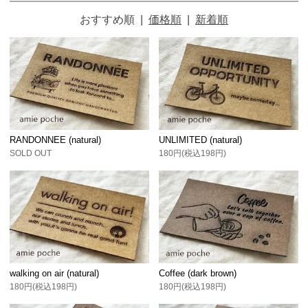
おすすめ順
|
価格順
|
新着順
RANDONNEE (natural)
UNLIMITED (natural)
SOLD OUT
180円(税込198円)
walking on air (natural)
Coffee (dark brown)
180円(税込198円)
180円(税込198円)