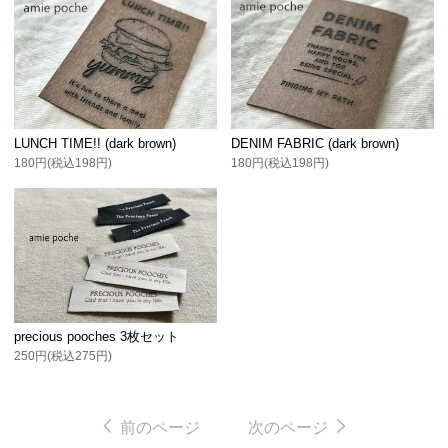
LUNCH TIME!! (dark brown)
DENIM FABRIC (dark brown)
180円(税込198円)
180円(税込198円)
precious pooches 3枚セット
250円(税込275円)
前のページ
次のページ