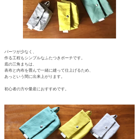
パーツが少なく、
作る工程もシンプルなふたつきポーチです。
底の三角まちは、
表布と内布を畳んで一緒に縫って仕上げるため、
あっという間に出来上がります。
初心者の方や量産におすすめです。