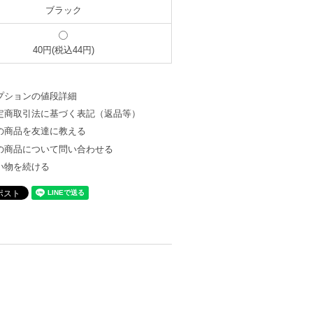
ブラック
40円(税込44円)
プションの値段詳細
定商取引法に基づく表記（返品等）
の商品を友達に教える
の商品について問い合わせる
い物を続ける