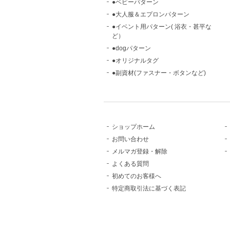
●ベビーパターン
●大人服＆エプロンパターン
●イベント用パターン( 浴衣・甚平な
ど）
●dogパターン
●オリジナルタグ
●副資材(ファスナー・ボタンなど)
ショップホーム
お問い合わせ
メルマガ登録・解除
よくある質問
初めてのお客様へ
特定商取引法に基づく表記