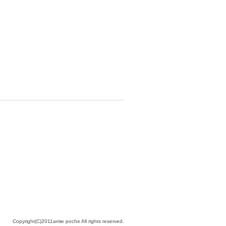
Copyright(C)2011amie poche All rights reserved.