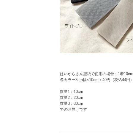
はいからさん型紙で使用の場合：1着10c
各カラー3cm幅×10cm：40円（税込44円
数量1：10cm
数量2：20cm
数量3：30cm
でのお届けです