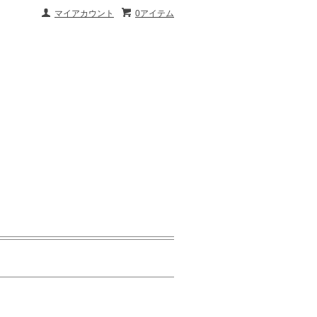
マイアカウント
0アイテム