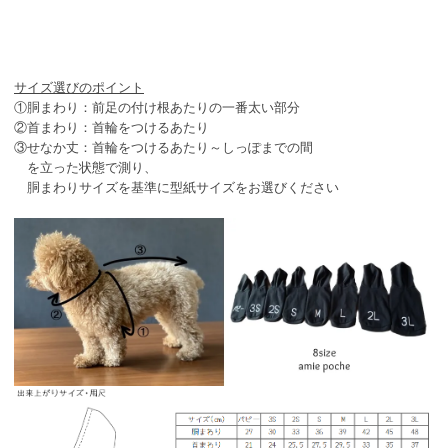
サイズ選びのポイント
①胴まわり：前足の付け根あたりの一番太い部分
②首まわり：首輪をつけるあたり
③せなか丈：首輪をつけるあたり～しっぽまでの間
を立った状態で測り、
胴まわりサイズを基準に型紙サイズをお選びください