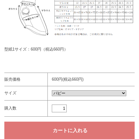
型紙1サイズ：600円（税込660円）
販売価格
600円(税込660円)
サイズ
購入数