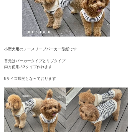
小型犬用のノースリーブパーカー型紙です
首元はパーカータイプとリブタイプ
両方使用の3タイプ作れます
8サイズ展開となっております