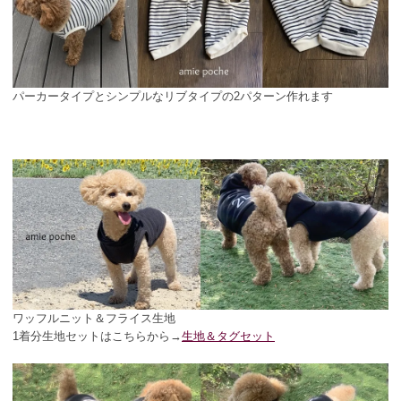
パーカータイプとシンプルなリブタイプの2パターン作れます
ワッフルニット＆フライス生地
1着分生地セットはこちらから→
生地＆タグセット