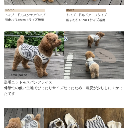
裏毛ニット＆スパンフライス
伸縮性の低い生地でぴったりサイズだったため、着脱が少ししにくかっ
たです