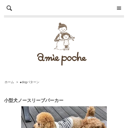
ホーム
>
●dogパターン
小型犬ノースリーブパーカー