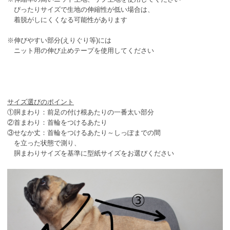
ぴったりサイズで生地の伸縮性が低い場合は、
着脱がしにくくなる可能性があります
※伸びやすい部分(えりぐり等)には
ニット用の伸び止めテープを使用してください
サイズ選びのポイント
①胴まわり：前足の付け根あたりの一番太い部分
②首まわり：首輪をつけるあたり
③せなか丈：首輪をつけるあたり～しっぽまでの間
を立った状態で測り、
胴まわりサイズを基準に型紙サイズをお選びください