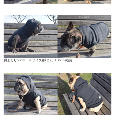
胴まわり58cm 2Lサイズ(胴まわり58cm)着用