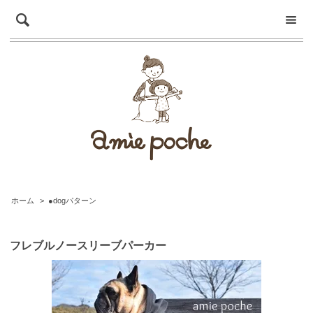
ホーム
>
●dogパターン
フレブルノースリーブパーカー