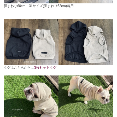
胴まわり60cm 3Lサイズ(胴まわり62cm)着用
タグはこちらから→
3枚セットタグ