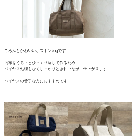
ころんとかわいいボストンbagです
内布をくるっとひっくり返して作るため、
バイヤス処理もなくしっかりときれいな形に仕上がります
バイヤスの苦手な方におすすめです