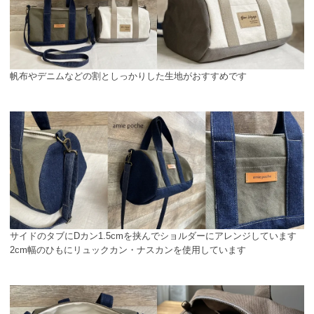
帆布やデニムなどの割としっかりした生地がおすすめです
サイドのタブにDカン1.5cmを挟んでショルダーにアレンジしています
2cm幅のひもにリュックカン・ナスカンを使用しています