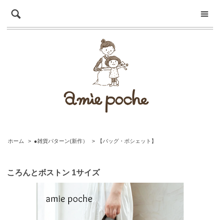
ホーム
>
●雑貨パターン(新作）
>
【バッグ・ポシェット】
ころんとボストン 1サイズ