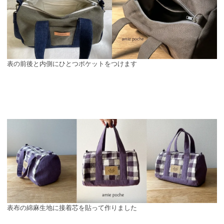
表の前後と内側にひとつポケットをつけます
表布の綿麻生地に接着芯を貼って作りました