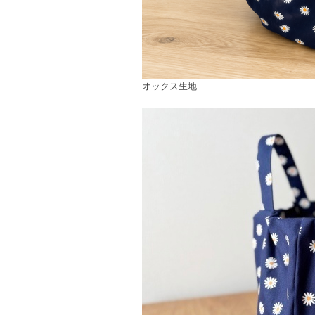
オックス生地