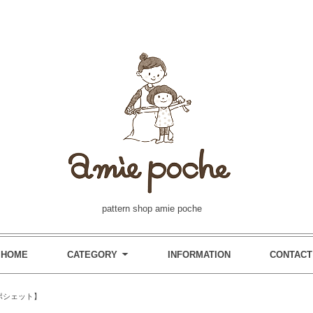
pattern shop amie poche
HOME
CATEGORY
INFORMATION
CONTACT
ポシェット】