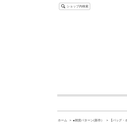
ショップ内検索
ホーム
>
●雑貨パターン(新作）
>
【バッグ・