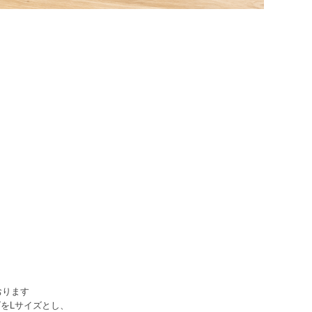
おります
をLサイズとし、