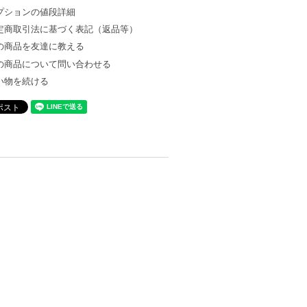
プションの値段詳細
定商取引法に基づく表記（返品等）
の商品を友達に教える
の商品について問い合わせる
い物を続ける