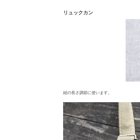
リュックカン
紐の長さ調節に使います。