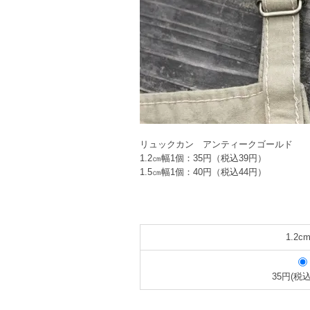
リュックカン アンティークゴールド
1.2㎝幅1個：35円（税込39円）
1.5㎝幅1個：40円（税込44円）
1.2c
35円(税込