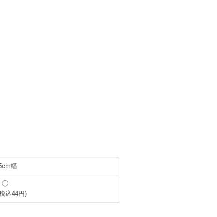
.5cm幅
(税込44円)