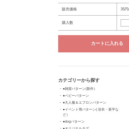
販売価格
35円
購入数
カテゴリーから探す
●雑貨パターン(新作）
●ベビーパターン
●大人服＆エプロンパターン
●イベント用パターン( 浴衣・甚平な
ど）
●dogパターン
●オリジナルタグ