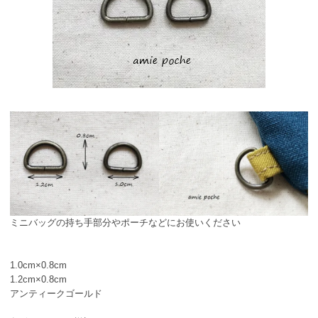
ミニバッグの持ち手部分やポーチなどにお使いください
1.0cm×0.8cm
1.2cm×0.8cm
アンティークゴールド