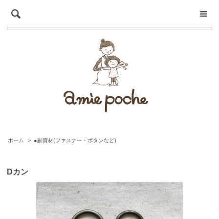
ホーム
>
●副資材(ファスナー・ボタンなど)
Dカン