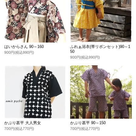
はいからさん 90～160
ふれぁ浴衣(帯リボンセット)90～1
50
900円(税込990円)
900円(税込990円)
かぶり甚平 大人男女
かぶり甚平 90～150
700円(税込770円)
700円(税込770円)