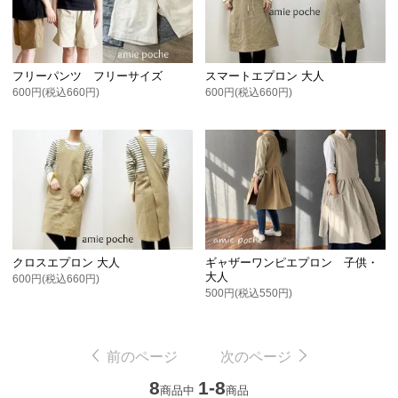
フリーパンツ フリーサイズ
スマートエプロン 大人
600円(税込660円)
600円(税込660円)
クロスエプロン 大人
ギャザーワンピエプロン 子供・
大人
600円(税込660円)
500円(税込550円)
前のページ
次のページ
8
1-8
商品中
商品