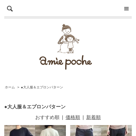
ホーム
>
●大人服＆エプロンパターン
●大人服＆エプロンパターン
おすすめ順
|
価格順
|
新着順