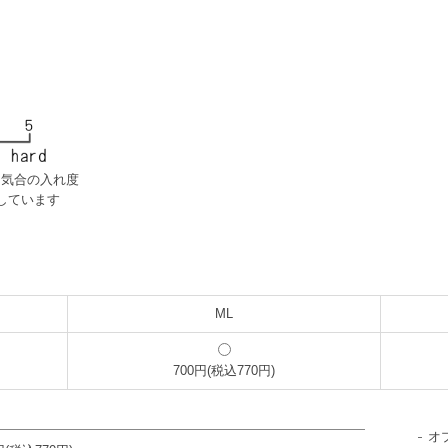
・気合の入れ度
しています
ML
700円(税込770円)
オ