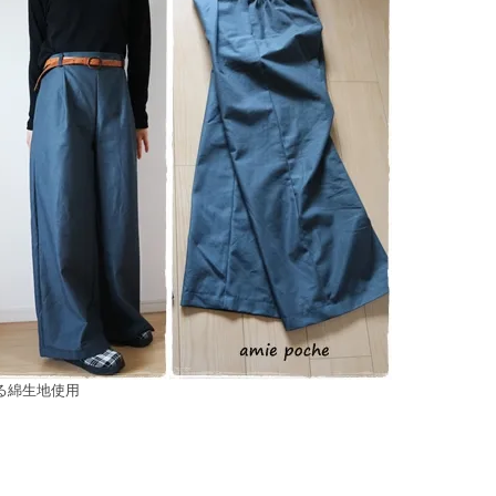
る綿生地使用