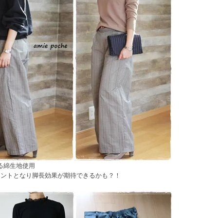
る綿生地使用
セントとなり脚長効果が期待できるかも？！