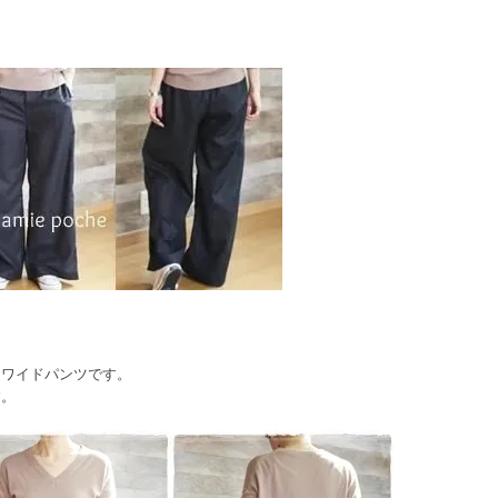
、
なワイドパンツです。
す。