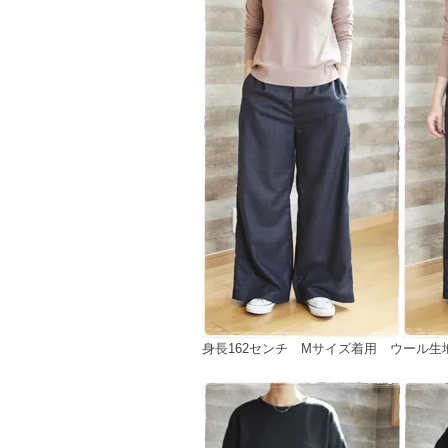
身長162センチ Mサイズ着用 ウール生