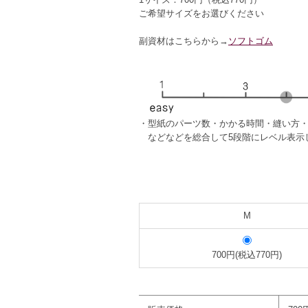
ご希望サイズをお選びください
副資材はこちらから→
ソフトゴム
・型紙のパーツ数・かかる時間・縫い方
などなどを総合して5段階にレベル表示
M
700円(税込770円)