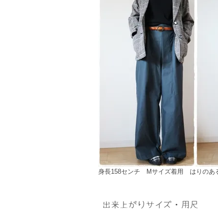
身長158センチ Mサイズ着用 はりのあ