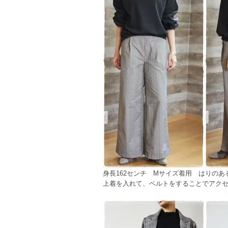
身長162センチ Mサイズ着用 はりのあ
上着を入れて、ベルトをすることでアク