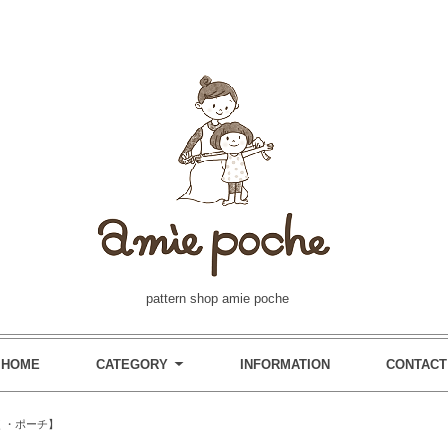
pattern shop amie poche
HOME
CATEGORY
INFORMATION
CONTACT
く・ポーチ】