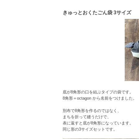
きゅっとおくたごん袋 3サイズ
底が8角形の口を結ぶタイプの袋です。
8角形＝octagon から名前をつけました。
別布で8角形を作るのではなく、
まちを折って縫うだけで、
表に返すと底が8角形になっています。
同じ形の3サイズセットです。