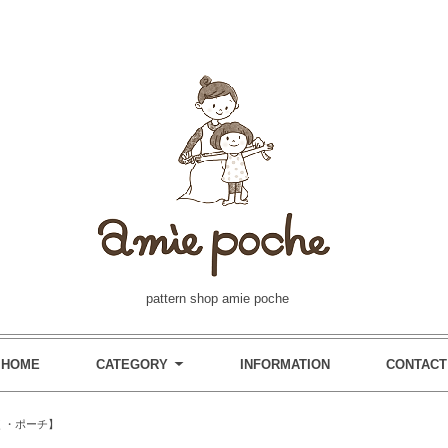
pattern shop amie poche
HOME
CATEGORY
INFORMATION
CONTACT
く・ポーチ】