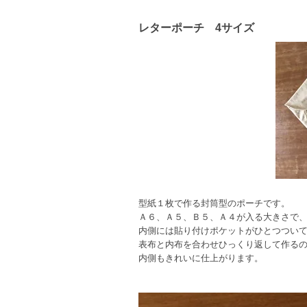
レターポーチ 4サイズ
型紙１枚で作る封筒型のポーチです。
Ａ６、Ａ５、Ｂ５、Ａ４が入る大きさで
内側には貼り付けポケットがひとつつい
表布と内布を合わせひっくり返して作る
内側もきれいに仕上がります。