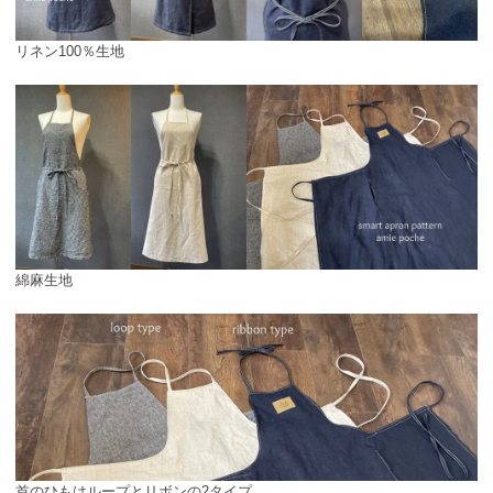
リネン100％生地
綿麻生地
首のひもはループとリボンの2タイプ