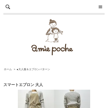
ホーム
>
●大人服＆エプロンパターン
スマートエプロン 大人