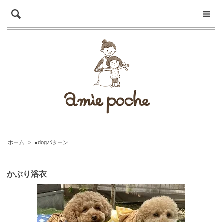
ホーム
>
●dogパターン
かぶり浴衣