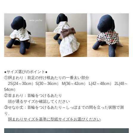
●サイズ選びのポイント●
①胴まわり：前足の付け根あたりの一番太い部分
2S(24～30cm）S(30～36cm） M(36～42cm） L(42～48cm） 2L(48～
54cm）
②首まわり：首輪をつけるあたり
頭が通るサイズか確認してください
③せなか丈：首輪をつけるあたり～しっぽまでの間を立った状態で測
り、
胴まわりサイズを基準に型紙サイズをお選びください