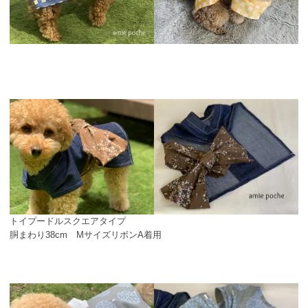
トイプードルスクエアタイプ
胴まわり38cm MサイズリボンA着用