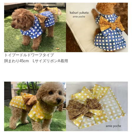
トイプードルドワーフタイプ
胴まわり45cm LサイズリボンA着用