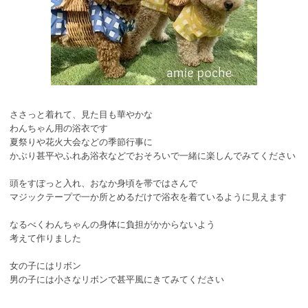
ささっと着れて、見た目も華やかな
わんちゃん用の浴衣です
夏祭りや花火大会などの季節行事に
かぶり甚平やふれあ浴衣などでおそろいで一緒に楽しんでみてください
頭をすぽっと入れ、おなか身頃を帯ではさんで
マジックテープで一か所とめるだけで浴衣を着ているように見えます
なるべくわんちゃんの身体に負担がかからないよう
考えて作りました
女の子にはリボン
男の子には小さなリボンで甚平風にきてみてください