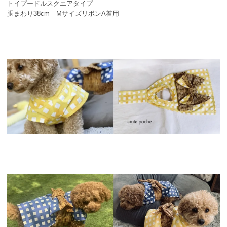
トイプードルスクエアタイプ
胴まわり38cm MサイズリボンA着用