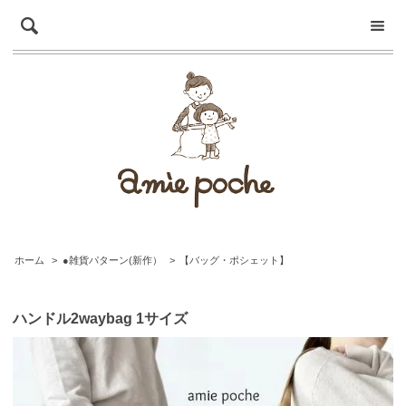
ホーム
>
●雑貨パターン(新作）
>
【バッグ・ポシェット】
ハンドル2waybag 1サイズ