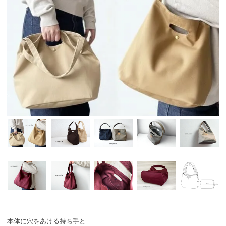
本体に穴をあける持ち手と