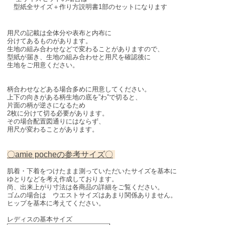
型紙全サイズ＋作り方説明書1部のセットになります
用尺の記載は全体分や表布と内布に
分けてあるものがあります。
生地の組み合わせなどで変わることがありますので、
型紙が届き、生地の組み合わせと用尺を確認後に
生地をご用意ください。
柄合わせなどある場合多めに用意してください。
上下の向きがある柄生地の底を”わ”で切ると、
片面の柄が逆さになるため
2枚に分けて切る必要があります。
その場合配置図通りにはならず、
用尺が変わることがあります。
〇amie pocheの参考サイズ〇
肌着・下着をつけたまま測っていただいたサイズを基本に
ゆとりなどを考え作成しております。
尚、出来上がり寸法は各商品の詳細をご覧ください。
ゴムの場合は ウエストサイズはあまり関係ありません。
ヒップを基本に考えてください。
レディスの基本サイズ