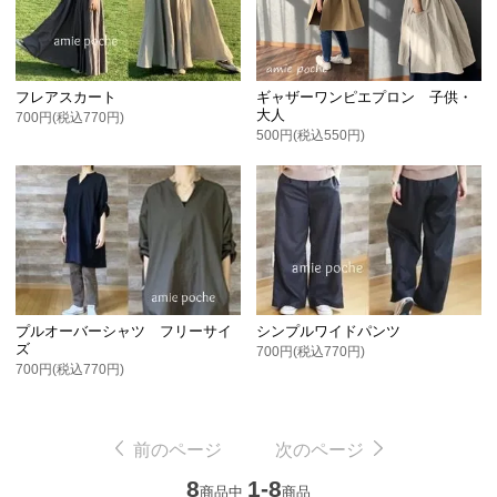
フレアスカート
ギャザーワンピエプロン 子供・
大人
700円(税込770円)
500円(税込550円)
プルオーバーシャツ フリーサイ
シンプルワイドパンツ
ズ
700円(税込770円)
700円(税込770円)
前のページ
次のページ
8
1-8
商品中
商品