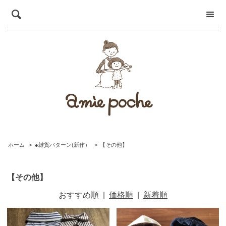
ホーム
>
●雑貨パターン(新作）
>
【その他】
【その他】
おすすめ順
|
価格順
|
新着順